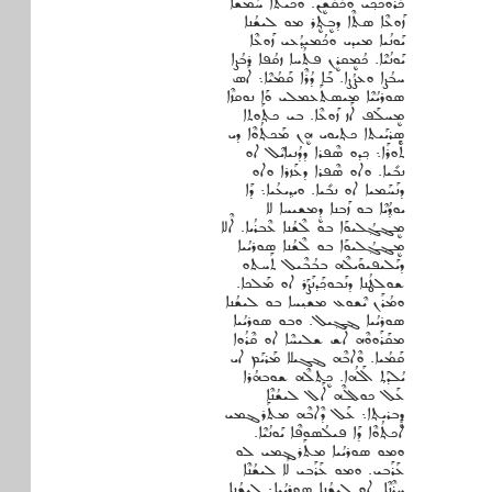
ܟܳܪܘܟܟ݂ܝ ܘܟܳܩܳܫܷܢ. ܘܟܝܬܐ ܚܰܡܫܐ
ܙܰܘܥܶܐ ܣܬܶܐ ܕܒܷܬ݂ܷܪ ܡܘ ܠܝܫܳܢܐ
ܝܰܘܢܳܝܐ ܡܝܕܝ ܘܟܳܡܝܕ݂ܳܥܝ ܙܰܘܥܶܐ
ܝܰܘܢܳܝܶܐ. ܟܳܡܷܩܪܷܢ ܦܬܳܚܐ ܙܩܳܦܐ ܪܒܳܨܐ
ܚܒܳܨܐ ܘܥܨܳܨܐ. ܒܰܐ ܕܳܪܶܐ ܩܰܡܳܝܶܐ܆ ܐܰܣ
ܣܘܪܝܳܝܶܐ ܡܝܣܬܰܥܡܠܝ ܘܰܐ ܢܘܩܙܶܐ
ܡܷܚܠܰܦ ܐܰܙ ܙܰܘܥܶܐ. ܒܝ ܟܬ݂ܰܘܬܐ
ܣܷܪܝܰܝܬܐ ܟܬ݂ܝܘܝ ܗܷܢ ܡܰܟܬ݂ܳܘܶܐ ܕܝ
ܬܰܘܪܰܐ܆ ܟ݂ܕܘ ܣܶܦܪܐ ܕܕܳܢܝܐܝܶܠ ܐܘ
ܢܒܺܝܐ. ܘܐܘ ܣܶܦܪܐ ܕܥܰܙܪܐ ܘܐܘ
ܕܢܰܚܰܡܝܐ ܐܘ ܢܒܺܝܐ. ܘܝܕ݂ܝܥܳܝܐ܆ ܕܰܐ
ܝܘܕ݂ܳܝܶܐ ܒܘ ܙܰܒܢܐ ܕܷܡܫܝܚܐ ܠܐ
ܡܷܔܓ݂ܳܠܝܘܰܐ ܒܘ ܠܶܫܳܢܐ ܥܶܒܪܳܝܐ. ܐܶܠܐ
ܡܷܔܓ݂ܳܠܝܘܰܐ ܒܘ ܠܶܫܳܢܐ ܣܘܪܝܳܝܐ
ܕܝܰܠܝܦܝܘܰܝܠܶܗ ܒܒܳܒܶܝܠ ܬܰܚܬܘ
ܫܘܠܛܳܢܐ ܕܢܰܒܘܟ݂ܰܕܢܰܨܰܪ ܐܘ ܡܰܠܟܐ.
ܘܡܳܪܰܢ ܝܶܫܘܥ ܡܫܝ݂ܚܐ ܒܘ ܠܝܫܳܢܐ
ܣܘܪܝܳܝܐ ܔܓ݂ܝܠ. ܘܒܘ ܣܘܪܝܳܝܐ
ܡܩܰܪܰܘܘܶܗ ܐܰܫ ܫܠܝܚܶܐ ܐܘ ܩܶܪܳܘܐ
ܩܰܡܳܝܐ. ܘܶܐܒܶܗ ܔܓܝܠܐ ܡܰܪܝܰܡ ܐܝ
ܝܳܠܕܰܬ݂ ܐܰܠܳܗܐ. ܟܷܬܠܶܗ ܫܘܒܗܳܪܐ
ܥܰܠ ܟܘܠܠܶܗ ܐܰܠ ܠܝܫܳܢܶܐ
ܕܷܒܪܝܬ݂ܐ܆ ܥܰܠ ܕܶܐܒܶܗ ܡܬܰܪܔܡܝ
ܐܰܟܬ݂ܳܘܶܐ ܕܰܐ ܦܝܠܳܣܘܦܶܐ ܝܰܘܢܳܝܶܐ.
ܘܡܘ ܣܘܪܝܳܝܐ ܡܬܰܪܔܡܝ ܠܘ
ܥܰܪܰܒܝ. ܘܡܘ ܥܰܪܰܒܝ ܠܰܐ ܠܝܫܳܢܶܐ
ܚܪܶܢܶܐ. ܐܘ ܠܝܫܳܢܐ ܣܘܪܝܳܝܐ܆ ܠܝܫܳܢܐ