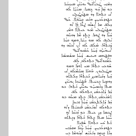
ܕܡܳܪܝ ܓܰܒܪܺܐܝܶܠ ܝܘܚܰܢܳܢ ܣܝܪܝܢܳܝܐ
ܒܘ ܕܳܪܐ ܕܰܥ ܥܷܣܪܐ: ܡܚܰܕܰܬ݂ ܠܶܗ
ܐܝ ܟܬ݂ܰܘܬܐ ܕܘ ܤܛܪܰܢܓܶܠܝ
ܒܛܘܪܥܰܒܕܝܢ ܘܒܰܩ ܩܷܪܝܰܘܳܬ݂ܶܐ. ܥܰܠ
ܕܠܰܦ ܡܐ ܐܷܫܢܶܗ ܛܥܶܐ ܘܰܐ ܐܘ
ܤܛܪܰܢܓܶܠܝ ܡܰܥ ܥܝܬܳܬ݂ܶܐ ܘܡܰܕ
ܕܰܝܪܶܐ ܕܘ ܛܘܪܐ. ܒܷܬ݂ܷܪ ܡܶܐ ܕܗܝܝܶܗ
ܝܰܠܝܦ ܠܶܗ ܡܘ ܚܝܳܪܐ ܘܡܘ ܩܪܳܝܐ
ܕܰܟܬ݂ܳܘܶܐ܆ ܡܳܠܰܦ ܠܶܗ ܐܰܢ ܐܰܒܢܶܗ ܕܘ
ܐܰܚܘܢܰܝܕ݂ܶܗ ܕܰܝܪܳܝܐ ܥܰܡܰܢܘܐܝܶܠ
ܘܦܷܛܪܘܣ ܘܝܥܝܫ. ܕܰܝܪܳܝܐ ܡܫܰܡܫܳܢܐ
ܥܰܡܰܢܘܐܝܶܠ ܟܬ݂ܘܠܶܗ ܠܰܦ
ܫܰܘܥܝ ܟܬ݂ܳܘܶܐ ܡܝ ܬܰܘܪܰܐ ܘܡܘ
ܡܓܰܠܝܘܢ. ܗܰܘܟ݂ܰܐ ܡܟ݂ܰܡܶܠܶܗ ܐܝ
ܕܰܝܪܐ ܕܩܰܪܬܡܝܢ ܒܰܟܬ݂ܳܘܶܐ ܕܠܰܬܬܶܗ
ܕܘܡܝܐ ܒܷܒܪܝܬ݂ܳܐ. ܦܰܛܷܪܝܰܪܟ݂ܐ ܝܘܚܰܢܳܢ
ܣܬܶܐ ܕܟܳܡܝܕܰܥ ܝܘܚܰܢܳܢ ܟܰܬ݂ܳܘܐ܆ ܒܘ
ܕܳܪܐ ܕܰܬܪܰܥܣܰܪ ܟܬ݂ܘܠܶܗ ܠܰܦ
ܬܡܳܢܰܥܣܰܪ ܟܬ݂ܳܘܶܐ. ܒܷܬ݂ܷܪ ܡܝܢܶܗ ܒܘ
ܕܳܪܐ ܕܰܬܠܳܬ݂ܰܥܣܰܪ ܕܰܝܪܳܝܐ ܙܒܝܢܐ
ܟܬ݂ܘܠܶܗ ܐܰܪܒܰܥܣܰܪ ܦܰܢܩܝܳܬ݂ܶܐ ܕܐܘ
ܛܷܟܣܐ ܕܝ ܥܝܬܐ. ܒܘ ܙܰܒܢܰܢܐ ܐܘ
ܚܰܪܳܝܐ ܣܬܶܐ ܟܷܬܘܰܐ ܟܰܬ݂ܳܘܶܐ ܕܟܷܬܬܶܗ
ܟ݂ܰܬ ܝܰܢܝ ܟܬ݂ܰܘܬܐ ܫܰܦܷܪܬܐ
ܒܛܘܪܥܰܒܕܝܢ. ܕܰܝܪܳܝܐ ܚܰܢܢܰܐ ܡܙܝܙܰܟ݂ܝ
ܕܒܶܐ ܩܷܪܡܷܙ ܕܟܳܥܳܝܰܫ ܐܰܕܝܰܘܡܰܐ ܒܝ