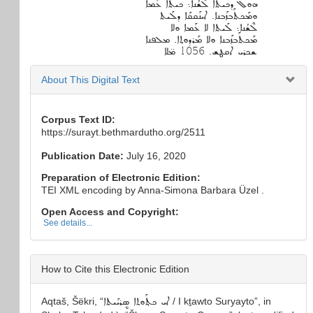
ܗܘܠ ܕܟܝܬܐ ܠܶܫܳܢܐ܆ ܟܝܬܐ ܥܰܡܐ
ܘܡܰܟܬܰܒܙܰܒܢܐ. ܐܝܢܰܩܩܰܐ ܕܠܰܝܬ
ܠܶܫܳܢܐ܆ ܠܰܝܬܐ ܠܐ ܥܰܡܐ ܘܠܐ
ܡܰܟܬܰܒܙܰܒܢܐ ܘܠܐ ܡܰܪܕܘܬ݂ܐ. ܡܠܦܢܐ
ܫܟܪܝ ܐܩܛܫ. 1056 ܡ̈ܠܐ
About This Digital Text
Corpus Text ID:
https://surayt.bethmardutho.org/2511
Publication Date:
July 16, 2020
Preparation of Electronic Edition:
TEI XML encoding by Anna-Simona Barbara Üzel .
Open Access and Copyright:
See details...
How to Cite this Electronic Edition
”, in
/ I kṯawto Suryayto
ܐܝ ܟܬ݂ܰܘܬܐ ܣܷܪܝܰܝܬܐ
, “
Aqtaš, Šëkri