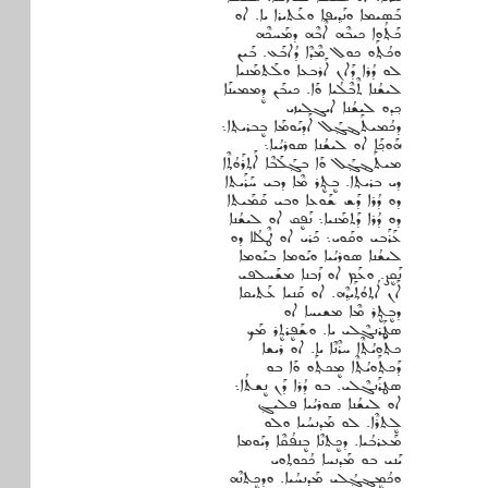
ܒܰܣܝܡܐ ܘܢܰܕ݂ܝܦܐ ܘܥܰܬܝܪܐ ܝܐ. ܐܘ
ܟܰܬ݂ܳܘܐ ܟܝܒܶܗ ܐܶܒܶܗ ܕܡܰܚܟܶܗ
ܘܟܳܬ݂ܰܘ ܟܘܠ ܡܶܕܶܐ ܕܳܐܒܰܥ. ܒܰܝܢ
ܠܘ ܕܳܪܐ ܕܰܐܢ ܐܰܪܒܥܐ ܘܠܰܬܡܰܢܝܐ
ܠܝܫܳܢܐ ܬܶܒܶܠܳܝܐ ܘܰܐ. ܟܝܒܰܢ ܕܷܡܡܝܢܰܐ
ܟ݂ܕܘ ܠܝܫܳܢܐ ܐܝܓܠܝܙܝ
ܕܟܳܡܝܬܰܔܓ݂ܰܠ ܐܰܕܝܰܘܡܰܐ ܒܷܒܪܝܬ݂ܐ܆
ܗܰܘܟ݂ܰܐ ܐܘ ܠܝܫܳܢܐ ܣܘܪܝܳܝܐ܆
ܡܝܬܰܔܓ݂ܰܠ ܘܰܐ ܒܓ݂ܰܠܰܒܶܐ ܐܰܬ݂ܪܰܘܳܬ݂ܶܐ
ܕܝ ܒܪܝܬ݂ܐ. ܒܷܬ݂ܷܪ ܡܶܐ ܕܒܝ ܚܰܪܰܝܬܐ
ܕܘ ܕܳܪܐ ܕܰܫ ܫܰܘܥܐ ܘܒܝ ܩܰܡܰܝܬܐ
ܕܘ ܕܳܪܐ ܕܰܬܡܰܢܝܐ܆ ܢܰܦܷܩ ܐܘ ܠܝܫܳܢܐ
ܥܰܪܰܒܝ ܘܩܰܘܝ܆ ܟܰܪܝ ܐܘ ܛܶܠܳܠܐ ܕܘ
ܠܝܫܳܢܐ ܣܘܪܝܳܝܐ ܘܝܰܘܡܐ ܒܝܰܘܡܐ
ܢܰܩܷܨ. ܘܥܰܡ ܐܘ ܙܰܒܢܐ ܡܫܰܚܠܦܝ
ܐܰܢ ܐܳܬ݂ܘܳܬ݂ܰܝܕ݂ܶܗ. ܐܘ ܩܰܢܝܐ ܥܰܬܝܩܐ
ܕܒܷܬ݂ܷܪ ܡܶܐ ܡܫܝܚܐ ܐܘ
ܤܛܰܪܢܓܶܠܝ ܝܐ. ܘܫܰܦܷܪܬܷܪ ܡܰܟ
ܟܬ݂ܰܘܝܳܬ݂ܶܐ ܚܪܶܢܶܐ ܝܐ. ܐܘ ܪܝܫܐ
ܕܰܟܬ݂ܰܘܝܳܬ݂ܶܐ ܡܷܟܬ݂ܰܘ ܘܰܐ ܒܘ
ܤܛܪܰܢܓܶܠܝ. ܒܘ ܕܳܪܐ ܕܰܢ ܢܷܫܬܳܐ܆
ܐܘ ܠܝܫܳܢܐ ܣܘܪܝܳܝܐ ܦܠܝܓ݂
ܠܷܬܪܶܐ. ܠܘ ܡܰܕܢܚܳܝܐ ܘܠܘ
ܡܰܥܪܒܳܝܐ. ܕܟܷܬܢܶܐ ܒܷܢܦܳܩܶܐ ܕܝܰܘܡܐ
ܝܰܢܝ ܒܘ ܡܰܕܢܚܐ ܟܳܟܘܬ݂ܘܝ
ܘܟܳܡܷܔܓ݂ܳܠܝ ܡܰܕܢܚܳܝܐ. ܘܕܟܷܬܢܶܗ