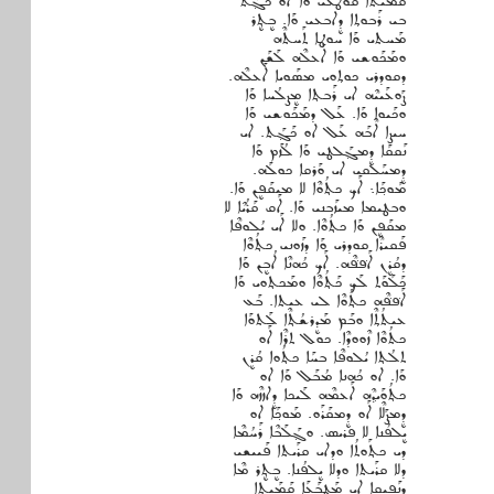
ܩܰܡܰܝܬܐ ܩܘܛܥܝ ܘܰܐ ܐܘ ܟܰܓ݂ܰܬ
ܒܝ ܪܰܒܘܬ݂ܐ ܕܷܐܒܥܝ ܘܰܐ. ܒܷܬ݂ܷܪ
ܡܰܚܬܝ ܘܰܐ ܚܘܛܐ ܬܰܚܬܶܗ
ܘܡܰܟܰܘܫܝ ܘܰܐ ܐܰܥܠܶܗ ܠܰܫܰܢ
ܕܩܘܕܪܝ ܟܘܬ݂ܘܝ ܡܣܰܘܝܐ ܐܰܥܠܶܗ.
ܨܰܘܥܰܝܝܶܗ ܐܝ ܪܰܒܬ݂ܐ ܡܷܨܠܳܚܐ ܘܰܐ
ܘܟܰܝܘܐ ܘܰܐ. ܥܰܠ ܕܡܰܟܰܘܫܝ ܘܰܐ
ܚܝܨܐ ܐܶܒܰܗ ܥܰܠ ܐܘ ܟܰܓ݂ܰܬ. ܐܝ
ܢܰܩܩܰܐ ܕܷܡܓ݂ܰܠܛܝ ܘܰܐ ܠܳܙܰܡ ܘܰܐ
ܕܷܡܚܰܠܩܝ ܐܝ ܘܰܪܩܐ ܟܘܠܰܗ.
ܡܰܘܟ݂ܰܐ܆ ܐܰܟ ܟܬ݂ܳܘܶܐ ܠܐ ܡܝܩܰܦܷܢ ܘܰܐ.
ܘܒܛܝܡܐ ܡܝܙܰܒܢܝ ܘܰܐ. ܐܰܩ ܩܰܪܳܝܶܐ ܠܐ
ܡܩܰܦܷܢ ܘܰܐ ܟܬ݂ܳܘܶܐ. ܘܠܐ ܐܰܝ ܝܳܠܘܦܶܐ
ܦܰܩܝܪܶܐ ܩܘܕܪܝ ܘܰܐ ܕܙܰܘܢܝ ܟܬ݂ܳܘܶܐ
ܕܩܳܪܷܢ ܐܰܦ݁ܦ݁ܶܗ. ܐܰܟ ܟܳܗܢܶܐ ܐܳܒܷܢ ܘܰܐ
ܟܰܠܰܘܰܬ ܠܰܟ ܟܰܬ݂ܳܘܶܐ ܘܡܰܟܬ݂ܘܝ ܘܰܐ
ܐܰܦ݁ܦ݁ܶܗ ܟܬ݂ܳܘܶܐ ܠܝ ܥܝܬܐ. ܒܰܥ
ܥܝܬܳܬ݂ܶܐ ܘܒܰܡ ܡܰܕܷܪܫܳܬ݂ܶܐ ܠܰܬܘܰܐ
ܟܬܳܘܶܐ ܙܶܘܘܕܶܐ. ܟܘܠ ܬܪܶܐ ܐܰܘ
ܬܠܳܬ݂ܐ ܝܳܠܘܦܶܐ ܒܚܰܐ ܟܬ݂ܳܘܐ ܩܳܪܷܢ
ܘܰܐ. ܐܘ ܟܳܗܢܐ ܡܳܒܰܠ ܘܰܐ ܐܘ
ܟܬ݂ܳܘܰܝܕ݂ܶܗ ܐܰܥܡܶܗ ܠܰܝܟܐ ܕܷܐܙܙܶܗ ܘܰܐ
ܕܷܡܨܰܠܶܐ ܐܰܘ ܕܷܡܩܰܪܰܘ. ܡܰܘܟ݂ܰܐ ܐܘ
ܝܷܠܦܳܢܐ ܠܐ ܦܪܝܣ. ܘܓ݂ܰܠܰܒܶܐ ܪܰܚܳܡܶܐ
ܕܝ ܟܬ݂ܰܘܬܳܐ ܘܕܐܝ ܩܪܰܝܬܐ ܦܰܝܝܫܝ
ܕܠܐ ܩܪܰܝܬܐ ܘܕܠܐ ܝܷܠܦܳܢܐ. ܒܷܬ݂ܷܪ ܡܶܐ
ܕܢܰܦܝܩܐ ܐܝ ܡܰܛܒܰܥܰܐ ܩܰܡܰܝܬܐ