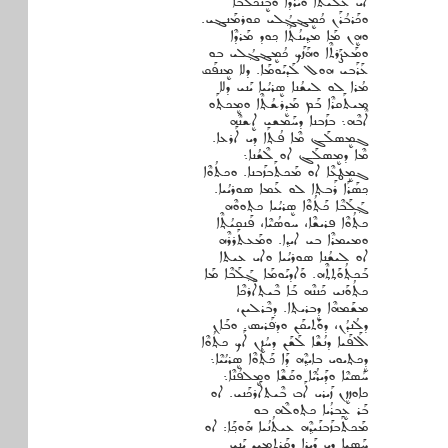
ܐܝ ܥܶܠܰܝܬܐ ܘܝܰܪܕܐ ܘܒܷܢܟܶܠܒܶܐ
ܘܟܰܪܒܳܪܰܢ ܟܳܡܷܔܓ݂ܳܠܝ ܩܘܪܡܰܢܔܝ.
ܘܗܷܢ ܡܰܐ ܡܕ݂ܝܢܳܬ݂ܳܐ ܟ݂ܘܕ ܡܰܪܕܶܐ
ܘܡܰܥܨܰܪܬܶܐ ܘܗܰܙܰܟ݂ ܟܳܡܷܔܓ݂ܳܠܝ ܒܘ
ܥܰܪܰܒܝ ܗܘܠ ܠܰܕܝܰܘܡܰܐ. ܕܠܐ ܡܷܢܦܰܩ
ܡܳܪܐ ܠܘ ܠܝܫܳܢܐ ܣܷܪܝܳܝܐ ܝܰܢܝ ܕܠܐ
ܡܝܬܰܩܪܶܐ ܒܰܡ ܡܰܕܷܪܫܳܬ݂ܶܐ ܘܡܷܟܬ݂ܰܘ
ܐܶܒܶܗ܆ ܒܙܰܒܢܐ ܕܚܰܡܫܝ ܐܷܫܢܶܗ
ܓܡܷܣܠܰܓ ܡܶܐ ܦܳܬ݂ܰܐ ܕܝ ܐܰܪܥܐ.
ܡܶܐ ܕܡܷܣܠܰܓ ܐܘ ܠܶܫܳܢܐ܆
ܓܡܷܛܥܶܐ ܐܘ ܡܰܟܬܰܒܙܰܒܢܐ. ܘܟܬܳܘܶܐ
ܟ݂ܣܰܪܰܐ ܪܰܒܬ݂ܐ ܠܘ ܥܰܡܐ ܣܘܪܝܳܝܐ.
ܓ݂ܰܠܰܒܶܐ ܟܰܬ݂ܳܘܶܐ ܣܷܪܝܳܝܐ ܟܬ݂ܘܘܶܗ
ܟܬ݂ܳܘܶܐ ܦܪܝܫܶܐ، ܚܘܣܳܝܶܐ، ܦܰܢܩܝܳܬ݂ܶܐ
ܘܡܝܡܪܶܐ ܒܝ ܐܝܕ݂ܐ. ܘܡܰܥܬܰܪܪܶܗ
ܐܘ ܠܝܫܳܢܐ ܣܘܪܝܳܝܐ ܘܐܝ ܥܝܬܐ
ܒܰܟܬ݂ܳܘܰܬ݂ܬ݂ܶܗ. ܘܰܐܕܝܰܘܡܰܐ ܓ݂ܰܠܰܒܶܐ ܡܰܐ
ܟܬ݂ܳܘܰܢܝ ܟܰܢܢܶܗ ܒܰܐ ܒܶܝܬ݂ܐܰܪܟܶܐ
ܡܫܰܡܗܶܐ ܕܷܒܪܝܬ݂ܐ. ܕܒܶܪܠܝܢ،
ܕܠܳܢܕܳܢ، ܕܘܰܬܝܩܰܢ ܘܕܦ݁ܰܪܝܣ. ܘܒܰܐܢ
ܐܰܠܦܰܝܐ ܕܢܳܫܶܐ ܠܰܫܰܢ ܕܚܳܙܷܢ ܐܰܟ ܟܬ݂ܳܘܶܐ
ܕܷܟܬ݂ܝܘܝ ܒܐܝܕ݂ܶܗ ܕܰܐ ܟܰܬ݂ܳܘܶܐ ܣܷܪܝܳܝܶܐ܆
ܚܰܣܝܶܐ ܘܕܰܝܪܳܝܶܐ ܘܩܰܫܶܐ ܘܡܷܠܦܳܢܶܐ܆
ܟܐܘܙܙܷܢ ܙܰܝܪܝ ܐܰܒ ܒܶܝܬܐܰܪܟܰܢܝ. ܐܘ
ܒܰܪ ܥܷܒܪܳܝܐ ܟܬ݂ܘܠܶܗ ܒܘ
ܡܰܟܬܰܒܙܰܒܢܰܝܕ݂ܶܗ ܥܝܬܳܢܳܝܐ ܗܰܘܟ݂ܰܐ: ܐܘ
ܚܰܣܝܐ ܕܝ ܕܰܝܪܐ ܕܩܰܪܬܡܝܢ ܝܰܢܝ