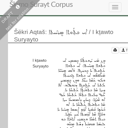
Šlomo Surayt Corpus
Not for citation.
Toggle
DRAFT
navigat
ܐܝ ܟܬ݂ܰܘܬܐ ܣܷܪܝܰܝܬܐ
Šëkri Aqtaš
:
/ I kṯawto
Suryayto
T
ܗܷܢ ܡܰܝ ܝܰܕ݂ܘܥܬ݂ܳܢܶܐ ܟܷܡܡܝ ܐܝ
I kṯawto
ܟܬ݂ܰܘܬܐ ܣܷܪܝܰܝܬܐ܆ ܐܝ ܟܬ݂ܰܘܬܐ
Suryayto
ܥܰܬܷܩܬܐ ܝܐ ܒܷܒܪܝܬ݂ܐ. ܘܰܐܣ ܣܷܪܝܳܝܶܐ
ܡܳܠܰܦܦܶܗ ܐܝ ܟܬ݂ܰܘܬܐ ܠܷܒܪܝܬ݂ܐ
ܘܠܰܥ ܥܰܡܶܐ ܚܪܶܢܶܐ. ܘܗܷܢ ܟܷܡܡܝ
ܠܰܬܝܐ ܐܝ ܥܰܬܷܩܬܐ ܕܟܘܠܠܶܗ܆ ܐܶܠܐ
ܕܷܚܕ݂ܐ ܡܰܐ ܟܬ݂ܰܘܝܳܬ݂ܶܐ ܥܰܬܝܩܶܐ ܝܐ.
ܥܰܠ ܕܠܰܝܬܐ ܟܬ݂ܳܘܶܐ ܥܰܬܝܩܶܐ ܥܰܠ
ܐܘ ܡܶܕܰܢܐ܆ ܟܝܒܰܢ ܕܷܐܡܡܝܢܰܐ ܚܕ݂ܐ
ܡܰܐ ܟܬ݂ܰܘܝܳܬ݂ܶܐ ܥܰܬܝܩܶܐ ܝܐ. ܐܘ
ܒܰܪܢܳܫܐ ܩܰܡܳܝܐ ܐܳܕ݂ܳܡ ܐܷܫܡܐ ܣܷܪܝܳܝܐ ܝܐ
ܘܟܳܐܬܷܶܐ ܡܶܐ ܐܳܕܰܡܬ݂ܐ ܝܰܢܝ ܥܰܦܪܐ.
ܟܝܬܳܐ ܬܡܳܢܶܐ ܘܥܷܣܪܝ ܐܳܬ݂ܘܳܬ݂ܶܐ ܒܘ
ܠܝܫܳܢܐ ܣܘܪܝܳܝܐ ܕܫܶܬ ܡܷܢܢܶܗ