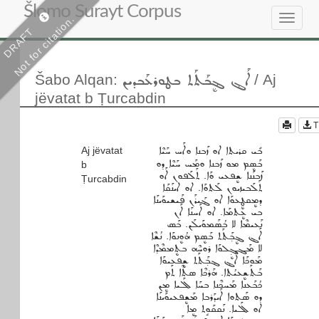
Šlomo Surayt Corpus
Not for citation.
Toggle
DRAFT
navigat
ܐܰܔ ܔܷܒܰܬܰܬ ܒܛܘܪܥܰܒܕܝܢ
Šabo Alqan
:
/ Aj
jëvatat b Ṭurcabdin
T
ܒܺܝ ܩܪܝܬܐ ܐܘ ܙܰܒܢܐ ܘܐܰܚ ܚܰܝܶܐ
Aj jëvatat
ܒܰܣܷܡ ܡܘ ܙܰܒܢܐ ܘܡܰܚ ܚܰܝܶܐ ܕܘ
b
ܙܰܒܢܰܢܐ ܫܷܦܥܝ ܘܰܐ. ܬܰܠܰܦܘܢ ܐܰܘ
Ṭurcabdin
ܬܰܠܰܒܝܙܝܘܢ ܠܰܬܘܰܐ. ܐܘ ܐܝܢܰܩܰܐ
ܕܡܷܩܛܷܥܘܰܐ ܐܘ ܔܰܝܪܰܢ ܦܰܝܫܝܘܰܝܢܰܐ
ܒܝ ܥܷܬܡܰܐ. ܐܘ ܐܰܚܢܰܐ ܐܰܢ
ܢܰܥܝܡܶܐ ܠܐ ܒܳܣܰܡܘܰܝܠܰܢ. ܒܰܣ
ܐܰܔ ܔܷܒ̣ܰܬܰܬ ܒܰܣܷܡ ܗܳܘܷܢܘܰܐ. ܢܳܫܶܐ
ܠܐ ܡܰܔܓ̣ܷܠܘܰܐ ܪܘܚܶܗ ܒܬܷܡܡܶܕܶܐ
ܡܰܘܟܰܐ ܐܰܔ ܔܒ̣ܰܬܰܬ ܫܷܦܥܝܘܰܐ
ܒܰܬܰܫܷܥܝܳܬܐ. ܗܰܪܟܶܐ ܣܬܶܐ ܬܰܡ
ܟܳܒܰܥܢܐ ܡܰܚܟܶܢܐ ܒܚܰܐ ܠܰܠܝܐ ܡܷܢ
ܕܘ ܣܰܬܘܐ ܐܰܝܕܰܪܒܐ ܡܰܫܷܦܥܝܘܰܝܢܰܐ
ܐܘ ܠܰܠܝܐ. ܢܰܩܩܰܘܱܬ ܡܷܐ