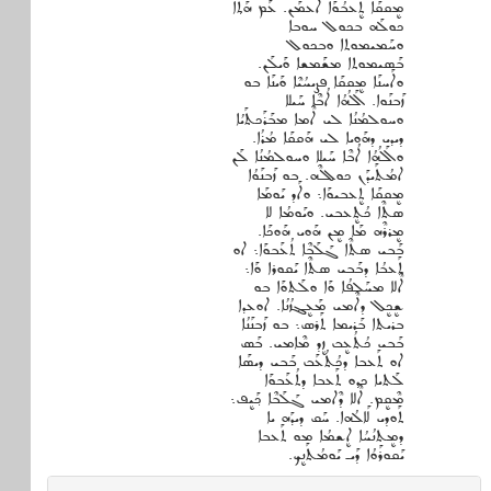
ܡܷܩܩܰܐ ܬܷܥܒܳܘܰܐ ܐܰܥܡܰܢ. ܥܰܡ ܗܰܬ݂ܶܐ
ܟܘܠܰܗ ܒܟܘܠ ܚܘܒܐ
ܘܚܰܡܝܡܘܬܐ ܘܒܟܘܠ
ܒܰܣܝܡܘܬܐ ܡܫܰܡܫܐ ܘܰܝܠܰܢ.
ܘܐܰܚܢܰܐ ܡܷܩܩܰܐ ܦܨܝܚܳܝܶܐ ܘܰܝܢܰܐ ܒܘ
ܙܰܒܢܰܘܐ. ܐܰܠܳܗܳܐ ܐܳܒܶܐ ܚܰܝܠܐ
ܘܚܘܠܡܳܢܳܐ ܠܝ ܐܶܡܐ ܡܒܰܪܰܟܬܰܝܳܐ
ܕܝܕܝ ܕܗܰܘܝܐ ܠܝ ܗܰܩܩܰܐ ܡܳܪܳܐ.
ܘܐܰܠܳܗܳܐ ܐܳܒܶܐ ܚܰܝܠܐ ܘܚܘܠܡܳܢܳܐ ܠܰܢ
ܐܡܳܬܰܝܕܰܢ ܟܘܠܠܶܗ. ܒܘ ܙܰܒܢܰܘܳܐ
ܡܷܩܩܰܐ ܬܷܥܒܝܘܰܐ܆ ܘܐܰܕ ܝܰܘܡܰܐ
ܣܬܶܐ ܟܳܬܷܥܒܝ. ܘܝܰܘܡܳܐ ܠܐ
ܡܷܪܪܶܗ ܡܰܐ ܡܷܢ ܗܰܘܝ ܗܰܘܟܰܐ.
ܒܰܒܝ ܣܬܶܐ ܓܰܠܰܒܶܐ ܬܳܥܰܒܘܰܐ܆ ܐܘ
ܬܰܥܒܳܐ ܕܒܰܒܝ ܣܬܶܐ ܝܰܩܘܪܐ ܘܰܐ܆
ܐܶܠܐ ܡܚܰܠܦܳܐ ܘܰܐ ܘܠܰܬܘܰܐ ܒܘ
ܫܷܟܷܠ ܕܐܶܡܝ ܡܰܥܷܔܙܳܢܳܐ. ܐܘܥܕܐ
ܒܪܝܬܐ ܒܰܪܝܡܐ ܬܰܪܣ܆ ܒܘ ܙܰܒܢܰܢܳܐ
ܒܰܒܝ ܟܳܬܳܥܷܒ ܙܷܕ ܡܶܐܡܝ. ܒܰܣ
ܐܘ ܬܰܥܒܐ ܕܟܳܬܳܥܰܒ ܒܰܒܝ ܕܝܣܰܐ
ܠܰܬܝܐ ܟܕܘ ܬܰܥܒܐ ܕܬܳܥܰܒܘܰܐ
ܡܶܩܷܡ. ܐܶܠܐ ܕܶܐܡܝ ܓܰܠܰܒܶܐ ܟ݂ܰܝܷܦ܆
ܬܰܘܕܝ ܠܰܐܠܳܗܐ. ܚܰܩ ܕܝܕܰܗ ܝܐ
ܕܡܷܬܢܳܚܳܐ ܐܷܫܡܳܐ ܡܘ ܬܰܥܒܐ
ܝܰܩܘܪܰܘܳܐ ܕܰܝـ ܝܰܘܡܳܬܰܢܷܟ.