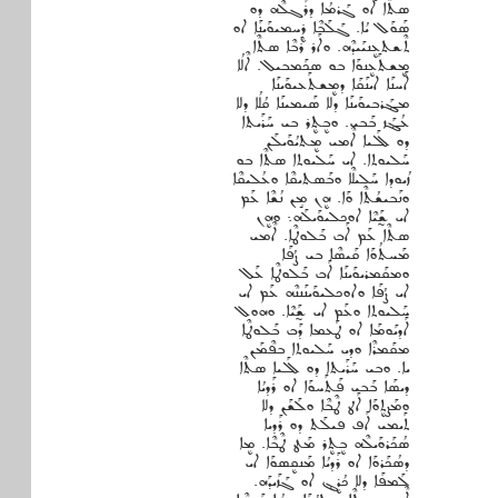
ܣܬܶܐ ܐܘ ܓܰܪܡܳܐ ܕܪܰܓܠܶܗ ܕܘ
ܣܰܘܰܠ ܝܳܐ. ܓܰܠܰܒܶܐ ܪܷܚܡܝܘܰܝܢܰܐ ܐܘ
ܬܶܫܬܥܷܢܝܰܝܕܶܗ. ܘܐܰܪ ܪܰܒܶܐ ܣܬܶܐ
ܡܷܫܬܰܥܷܢܘܰܐ ܒܘ ܣܟܰܡܒܝܠ. ܐܶܠܳܐ
ܐܰܚܢܰܐ ܐܝܢܰܩܰܐ ܕܡܷܫܬܰܥܝܘܰܝܢܰܐ
ܡܔܰܪܒܝܘܰܝܢܰܐ ܕܠܐ ܣܰܝܡܝܢܰܐ ܩܳܠܳܐ ܕܠܐ
ܥܳܔܰܙ ܒܰܒܝ. ܘܒܷܬܷܪ ܒܝ ܚܰܪܰܝܬܐ
ܕܘ ܠܰܠܝܐ ܐܶܡܝ ܡܷܬܝܳܘܰܝܠܰܢ
ܚܰܠܝܘܬܐ. ܐܝ ܚܰܠܝܘܬܐ ܣܬܶܐ ܒܘ
ܙܳܝܘܕܐ ܚܰܠܝܠܶܐ ܘܒܰܣܬܝܩܶܐ ܘܥܳܠܝܩܶܐ
ܘܢܰܒܝܫܳܬܶܐ ܘܰܐ. ܗܷܢ ܡܱܢ ܢܳܫܶܐ ܥܰܡ
ܐܝ ܫ̰ܰܝܶܐ ܐܘܟܠܝܘܰܝܠܰܗ܆ ܘܗܷܢ
ܣܬܶܐ ܥܰܡ ܐܰܒ ܒܰܠܘܛܶܐ. ܐܶܡܝ
ܡܰܚܬܳܘܰܐ ܩܰܝܣܶܐ ܒܝ ܨܳܦܰܐ
ܘܡܩܰܡܪܝܘܰܝܢܰܐ ܐܰܒ ܒܰܠܘܛܶܐ ܥܰܠ
ܐܝ ܨܳܦܰܐ ܘܐܘܟܠܝܘܰܝܢܰܢܢܶܗ ܥܰܡ ܐܝ
ܚܰܠܝܘܬܐ ܘܥܰܡ ܐܝ ܫ̰ܰܝܶܐ. ܘܗܘܠ
ܐܰܕܝܰܘܡܰܐ ܐܘ ܛܰܥܡܐ ܕܰܒ ܒܰܠܘܛܶܐ
ܡܩܰܡܪܶܐ ܘܕܝ ܚܰܠܝܘܬܐ ܒܦܶܡܰܢ
ܝܐ. ܘܒܝ ܚܰܪܰܝܬܐ ܕܘ ܠܰܠܝܐ ܣܬܶܐ
ܕܝܣܰܐ ܒܰܒܝ ܦܰܬܰܚܘܰܐ ܐܘ ܪܰܕܝܳܐ
ܘܡܰܨܷܬܘܰܐ ܐܰܛ ܛܶܒܶܐ ܘܠܰܫܰܢ ܕܠܐ
ܬܰܝܡܝ ܐܰܦ ܦܝܠܰܬ ܕܘ ܪܰܕܝܐ
ܣܳܟܰܪܘܰܝܠܶܗ ܒܷܬܷܪ ܡܰܛ ܛܶܒܶܐ. ܡܷܐ
ܕܣܳܟܰܪܘܰܐ ܐܘ ܪܰܕܝܳܐ ܡܰܢܩܷܣܘܰܐ ܐܝ
ܠܰܡܦܰܐ ܕܠܐ ܟܳܪܷܔ ܐܘ ܓܰܙܰܝܕܰܗ.