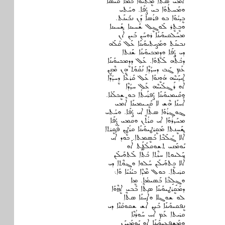
ܐܶܡܝ ܣܬܶܐ ܡܷܬܝܳܘܰܐ ܟܡܳܐ ܩܰܝܣܶܐ
ܘܡܰܚܬܳܘܰܐ ܒܝ ܨܳܦܰܐ. ܘܚܳܬܝ
ܒܷܕܝܳܘܰܐ ܒܘ ܦܪܳܣܐ ܕܰܢ ܢܒܺܝܢܰܬ.
ܘܒܷܬܷܪ ܠܰܘܓܷܠ ܫܰܚܝܢܐ ܫܰܚܝܢܐ
ܡܚܰܠܩܝܘܰܝܢܰܐ ܪܘܚܰܢ ܒܰܝܢ ܐܰܢ
ܢܒܝܢܰܬ ܘܡܰܨܝܬܝܘܰܝܢܰܐ ܥܰܠ ܩܳܠܰܗ
ܕܝ ܨܳܦܰܐ ܘܕܷܡܟܝܘܰܝܢܰܐ ܫܰܢܬܐ
ܕܟܳܬܰܗ ܠܰܬܘܰܐ. ܥܰܠ ܕܕܷܡܟܝܘܰܝܢܰܐ
ܥܰܡ ܓܰܒ ܕܚܕܳܕܶܐ ܢܰܩܰܘܰܬ ܗܷܢ ܡܶܢܱܢ
ܐܝܕܰܝܝܶܗ ܗܳܘܷܢܘܰܐ ܥܰܠ ܩܰܪܥܶܐ ܕܷܚܕܳܕܶܐ
ܐܰܘ ܪܰܓܠܰܝܝܶܗ ܥܰܠ ܚܕܳܕܶܐ
ܘܩܰܝܡܝܘܰܝܢܰܐ ܨܰܦܪܰܝܬܳܐ ܒܘ ܫܷܟܠܰܢܳܐ.
ܐܰܚܢܰܐ ܗܶܫ ܠܐ ܩܰܝـܝܡܝܢܰܐ ܐܶܡܝ
ܔܘܓܪܳܘܰܐ ܣܬܶܐ ܐܝ ܨܳܦܰܐ. ܘܚܳܬܝ
ܡܚܰܕܪܳܘܰܐ ܐܝ ܩܪܳܬܶܢ ܘܩܡܝ ܨܳܦܰܐ
ܫܰܚܷܢܬܐ ܡܰܩܷܪܛܝܘܰܝܢܰܐ ܩܪܳܛܷܢ ܦܰܩܷܪܬܐ
ܐܶܠܐ ܓܰܠܰܒܶܐ ܒܰܣܷܡܬܐ. ܟܘܕ ܐܰܝ
ܝܰܘܡܰܢܝ ܬܫܘܩܠܰܛܰܬ ܐܰܘ
ܚܰܠܝܘܬܐ ܚܪܶܬܐ ܟܳܬܰܐ ܠܰܬܘܰܝܠܰܢ
ܐܶܠܐ ܟܷܬܘܰܝܠܰܢ ܚܰܠܘܐ ܘܓܘܶܬܐ ܕܝ
ܩܪܝܬܐ. ܟܘܠ ܡܶܕܶܐ ܟܝܳܢܳܝܳܐ ܘܰܐ܆
ܘܓܱܠܱܒܶܐ ܒܰܣܝܡܳܐ. ܡܷܐ
ܕܡܰܩܷܪܛܝܘܰܝܢܰܐ ܣܬܶܐ ܒܰܒܝ ܐܷܙܙܶܘܰܐ
ܠܘ ܫܘܓܠܐ ܘܐܰܚܢܰܐ ܣܬܶܐ
ܢܷܦܩܝܘܰܝܢܰܐ ܒܰܝܢ ܐܰܫ ܫܩܘܩܳܢܶܐ ܕܝ
ܩܪܝܬܐ ܥܰܡ ܐܰܚ ܚܰܘܪܳܢܶܐ
ܘܡܰܫܷܦܥܝܘܰܝܢܰܐ ܐܘ ܝܰܘܡܰܝܕܰܢ