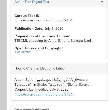
About This Digital Text
Corpus Text ID:
https://surayt.bethmardutho.org/2404
Publication Date:
July 8, 2020
Preparation of Electronic Edition:
TEI XML encoding by Anna-Simona Barbara Üzel .
Open Access and Copyright:
See details...
How to Cite this Electronic Edition
/ Aj jëvatat b
ܐܰܔ ܔܷܒܰܬܰܬ ܒܛܘܪܥܰܒܕܝܢ
, “
Alqan, Šabo
Ṭurcabdin
”, in
Shabo Talay
(ed.), “
Šlomo Surayt -
Corpus
”, last modified July 8, 2020,
https://surayt.bethmardutho.org/2404
.
Corrections/Additions?